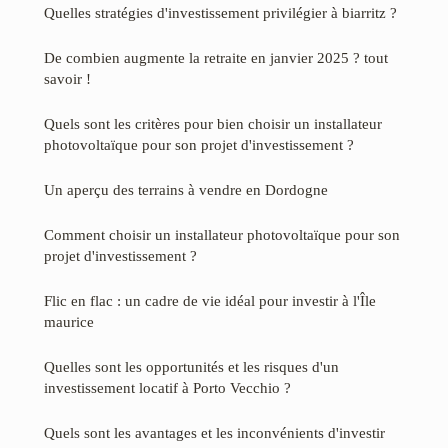
Quelles stratégies d'investissement privilégier à biarritz ?
De combien augmente la retraite en janvier 2025 ? tout
savoir !
Quels sont les critères pour bien choisir un installateur
photovoltaïque pour son projet d'investissement ?
Un aperçu des terrains à vendre en Dordogne
Comment choisir un installateur photovoltaïque pour son
projet d'investissement ?
Flic en flac : un cadre de vie idéal pour investir à l'Île
maurice
Quelles sont les opportunités et les risques d'un
investissement locatif à Porto Vecchio ?
Quels sont les avantages et les inconvénients d'investir