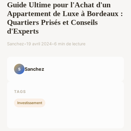
Guide Ultime pour l'Achat d'un
Appartement de Luxe à Bordeaux :
Quartiers Prisés et Conseils
d'Experts
Sanchez
•
19 avril 2024
•
6 min de lecture
Sanchez
S
TAGS
Investissement