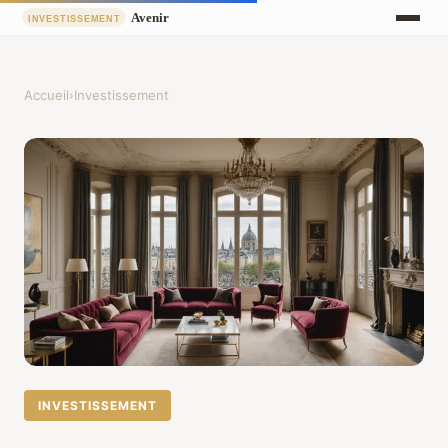
Accueil
›
Investissement
INVESTISSEMENT