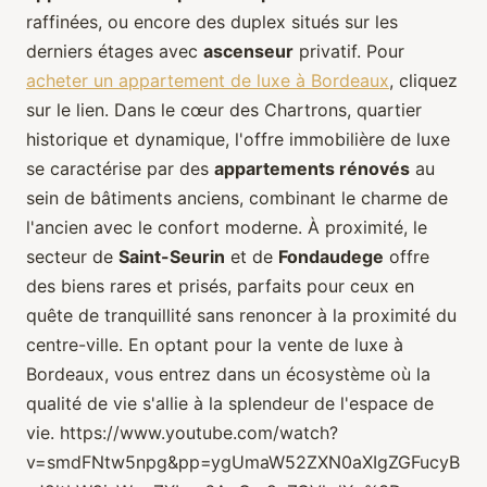
raffinées, ou encore des duplex situés sur les
derniers étages avec
ascenseur
privatif. Pour
acheter un appartement de luxe à Bordeaux
, cliquez
sur le lien. Dans le cœur des Chartrons, quartier
historique et dynamique, l'offre immobilière de luxe
se caractérise par des
appartements rénovés
au
sein de bâtiments anciens, combinant le charme de
l'ancien avec le confort moderne. À proximité, le
secteur de
Saint-Seurin
et de
Fondaudege
offre
des biens rares et prisés, parfaits pour ceux en
quête de tranquillité sans renoncer à la proximité du
centre-ville. En optant pour la vente de luxe à
Bordeaux, vous entrez dans un écosystème où la
qualité de vie s'allie à la splendeur de l'espace de
vie. https://www.youtube.com/watch?
v=smdFNtw5npg&pp=ygUmaW52ZXN0aXIgZGFucyB